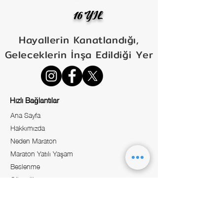
16 YIL
Hayallerin Kanatlandığı,
Geleceklerin İnşa Edildiği Yer
Hızlı Bağlantılar
Ana Sayfa
Hakkımızda
Neden Maraton
Maraton Yatılı Yaşam
Beslenme
Güvenlik
Aktiviteler
Hızlı Bağlantılar